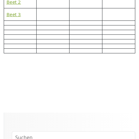
Beet 2
Beet 3