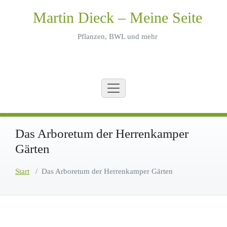
Zum
Martin Dieck – Meine Seite
Inhalt
springen
Pflanzen, BWL und mehr
Das Arboretum der Herrenkamper
Gärten
Start
/
Das Arboretum der Herrenkamper Gärten