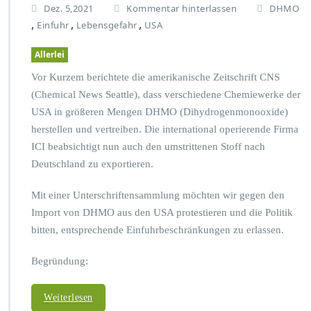
Dez. 5,2021
Kommentar hinterlassen
DHMO
,
,
,
Einfuhr
Lebensgefahr
USA
Allerlei
Vor Kurzem berichtete die amerikanische Zeitschrift CNS
(Chemical News Seattle), dass verschiedene Chemiewerke der
USA in größeren Mengen DHMO (Dihydrogenmonooxide)
herstellen und vertreiben. Die international operierende Firma
ICI beabsichtigt nun auch den umstrittenen Stoff nach
Deutschland zu exportieren.
Mit einer Unterschriftensammlung möchten wir gegen den
Import von DHMO aus den USA protestieren und die Politik
bitten, entsprechende Einfuhrbeschränkungen zu erlassen.
Begründung:
Weiterlesen