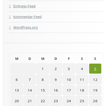
Eintrags-Feed
Kommentar-Feed
WordPress.org
M
D
M
D
F
S
S
1
2
3
4
5
6
7
8
9
10
11
12
13
14
15
16
17
18
19
20
21
22
23
24
25
26