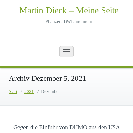
Zum
Martin Dieck – Meine Seite
Inhalt
springen
Pflanzen, BWL und mehr
Archiv Dezember 5, 2021
Start
/
2021
/
Dezember
Gegen die Einfuhr von DHMO aus den USA