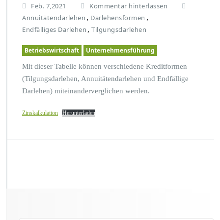
Feb. 7,2021
Kommentar hinterlassen
,
,
Annuitätendarlehen
Darlehensformen
,
Endfälliges Darlehen
Tilgungsdarlehen
Betriebswirtschaft
Unternehmensführung
Mit dieser Tabelle können verschiedene Kreditformen
(Tilgungsdarlehen, Annuitätendarlehen und Endfällige
Darlehen) miteinanderverglichen werden.
Zinskalkulation
Herunterladen