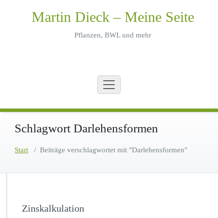
Zum
Martin Dieck – Meine Seite
Inhalt
springen
Pflanzen, BWL und mehr
Schlagwort Darlehensformen
Start
/
Beiträge verschlagwortet mit "Darlehensformen"
Zinskalkulation