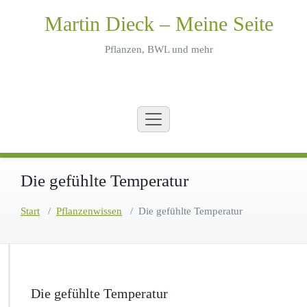
Zum
Martin Dieck – Meine Seite
Inhalt
springen
Pflanzen, BWL und mehr
Die gefühlte Temperatur
Start
/
Pflanzenwissen
/
Die gefühlte Temperatur
Die gefühlte Temperatur