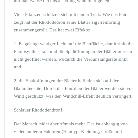
normalerweise bei uns als völlig winterhart gelten.
Viele Pflanzen schützen sich mit einem Trick: Wie das Foto
zeigt hat der Rhododedron seine Blätter zigarrenförmig
zusammengerollt. Das hat zwei Effekte:
1. Es gelangt weniger Licht auf die Blattfläche, damit sinkt die
Photosyntheserate und die Spaltöffnungen der Blätter müssen
nicht geöffnet werden, wodurch die Verdunstungsrate sinkt
und
2. die Spaltöffnungen der Blätter befinden sich auf der
Blattunterseite. Durch das Einrollen der Blätter werden sie vor
Wind geschützt, was den Windchill-Effekt deutlich verringert.
Schlauer Rhododendron!
Der Mensch leidet aber oftmals mehr. Das ist abhängig von
vielen anderen Faktoren (Hauttyp, Kleidung, Größe und