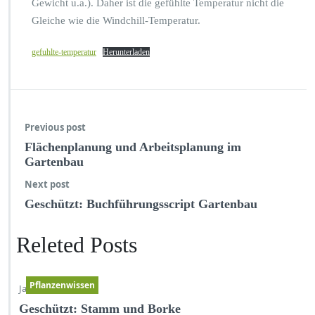
Gewicht u.a.). Daher ist die gefühlte Temperatur nicht die
Gleiche wie die Windchill-Temperatur.
gefuhlte-temperatur
Herunterladen
Previous post
Flächenplanung und Arbeitsplanung im
Gartenbau
Next post
Geschützt: Buchführungsscript Gartenbau
Releted Posts
Pflanzenwissen
Jan. 17,2026
Geschützt: Stamm und Borke