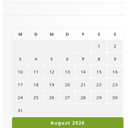
M
D
M
D
F
S
S
1
2
3
4
5
6
7
8
9
10
11
12
13
14
15
16
17
18
19
20
21
22
23
24
25
26
27
28
29
30
31
August 2026