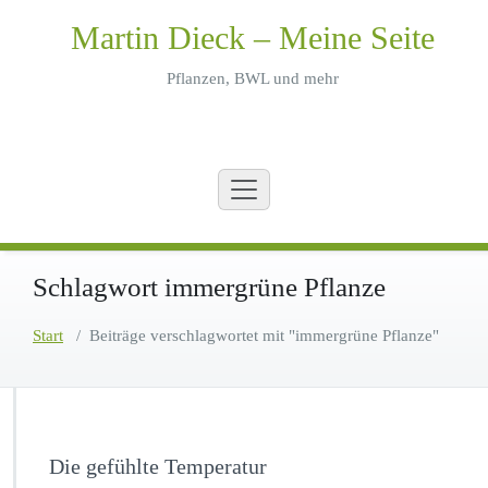
Zum
Martin Dieck – Meine Seite
Inhalt
springen
Pflanzen, BWL und mehr
Schlagwort immergrüne Pflanze
Start
/
Beiträge verschlagwortet mit "immergrüne Pflanze"
Die gefühlte Temperatur