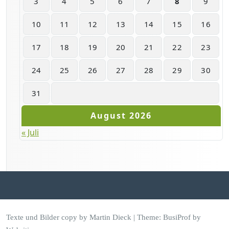
3
4
5
6
7
8
9
10
11
12
13
14
15
16
17
18
19
20
21
22
23
24
25
26
27
28
29
30
31
August 2026
« Juli
Texte und Bilder copy by Martin Dieck | Theme:
BusiProf
by