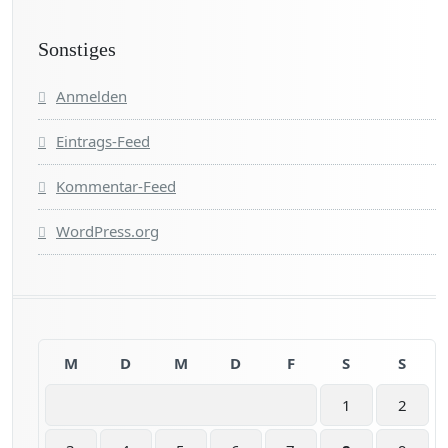
Sonstiges
Anmelden
Eintrags-Feed
Kommentar-Feed
WordPress.org
M
D
M
D
F
S
S
1
2