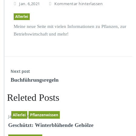
Jan. 6,2021
Kommentar hinterlassen
Allerlei
Meine neue Seite mit vielen Informationen zu Pflanzen, zur
Betriebswirtschaft und mehr!
Next post
Buchführungsregeln
Releted Posts
Allerlei
Pflanzenwissen
Jan. 17,2026
Geschützt: Winterblühende Gehölze