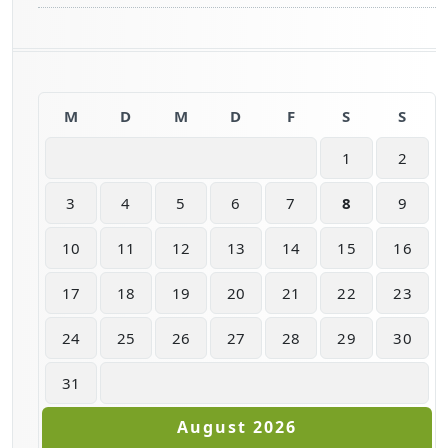
M
D
M
D
F
S
S
1
2
3
4
5
6
7
8
9
10
11
12
13
14
15
16
17
18
19
20
21
22
23
24
25
26
27
28
29
30
31
August 2026