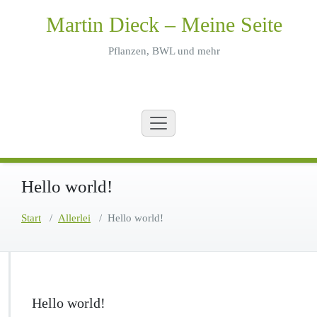
Zum
Martin Dieck – Meine Seite
Inhalt
springen
Pflanzen, BWL und mehr
Hello world!
Start
/
Allerlei
/
Hello world!
Hello world!