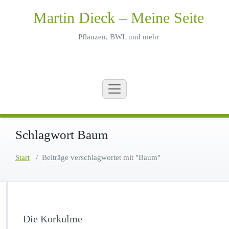
Zum
Martin Dieck – Meine Seite
Inhalt
springen
Pflanzen, BWL und mehr
Schlagwort Baum
Start
/
Beiträge verschlagwortet mit "Baum"
Die Korkulme