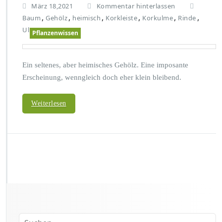
März 18,2021
Kommentar hinterlassen
,
,
,
,
,
,
Baum
Gehölz
heimisch
Korkleiste
Korkulme
Rinde
Ulme
Pflanzenwissen
Ein seltenes, aber heimisches Gehölz. Eine imposante
Erscheinung, wenngleich doch eher klein bleibend.
Weiterlesen