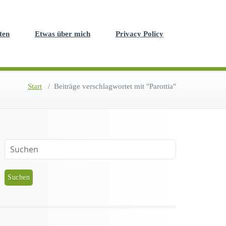
ten
Etwas über mich
Privacy Policy
Start
/
Beiträge verschlagwortet mit "Parottia"