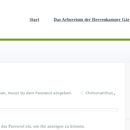
Start
Das Arboretum der Herrenkamper Gär
,
en, musst du dein Passwort eingeben.
Chimonanthus
en das Passwort ein, um ihn anzeigen zu können.