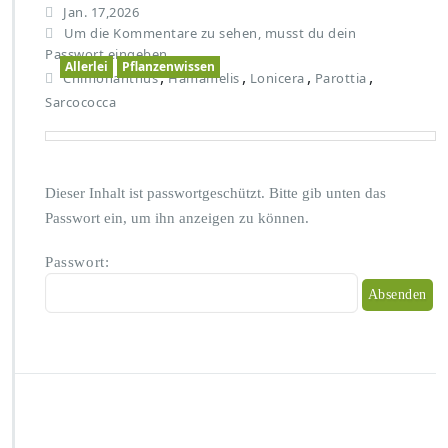
Jan. 17,2026
Um die Kommentare zu sehen, musst du dein
Passwort eingeben.
Allerlei
Pflanzenwissen
,
,
,
,
Chimonanthus
Hamamelis
Lonicera
Parottia
Sarcococca
Dieser Inhalt ist passwortgeschützt. Bitte gib unten das
Passwort ein, um ihn anzeigen zu können.
Passwort: