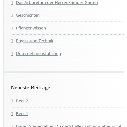
Das Arboretum der Herrenkamper Gärten
Geschichten
Pflanzenwissen
Physik und Technik
Unternehmensführung
Neueste Beiträge
Beet 2
Beet 1
Lieber Steuerzahler, Du darfst alles zahlen – aber nicht