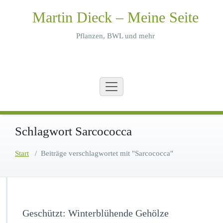
Zum
Martin Dieck – Meine Seite
Inhalt
springen
Pflanzen, BWL und mehr
Schlagwort Sarcococca
Start
/
Beiträge verschlagwortet mit "Sarcococca"
Geschützt: Winterblühende Gehölze