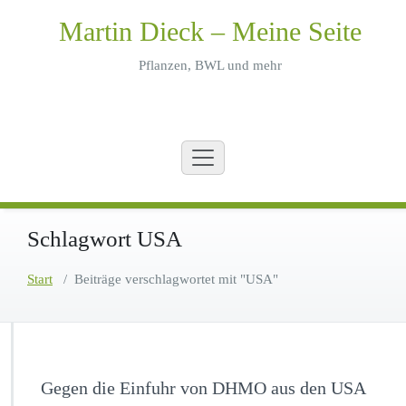
Zum
Martin Dieck – Meine Seite
Inhalt
springen
Pflanzen, BWL und mehr
Schlagwort USA
Start
/
Beiträge verschlagwortet mit "USA"
Gegen die Einfuhr von DHMO aus den USA