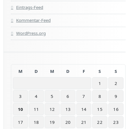
Eintrags-Feed
Kommentar-Feed
WordPress.org
M
D
M
D
F
S
S
1
2
3
4
5
6
7
8
9
10
11
12
13
14
15
16
17
18
19
20
21
22
23