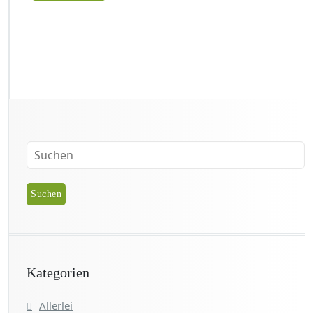
Kategorien
Allerlei