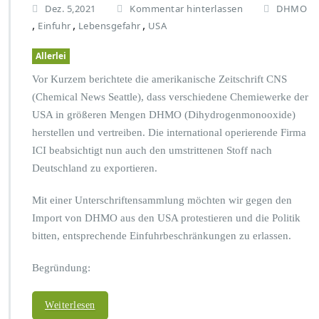
Dez. 5,2021
Kommentar hinterlassen
DHMO
,
,
,
Einfuhr
Lebensgefahr
USA
Allerlei
Vor Kurzem berichtete die amerikanische Zeitschrift CNS
(Chemical News Seattle), dass verschiedene Chemiewerke der
USA in größeren Mengen DHMO (Dihydrogenmonooxide)
herstellen und vertreiben. Die international operierende Firma
ICI beabsichtigt nun auch den umstrittenen Stoff nach
Deutschland zu exportieren.
Mit einer Unterschriftensammlung möchten wir gegen den
Import von DHMO aus den USA protestieren und die Politik
bitten, entsprechende Einfuhrbeschränkungen zu erlassen.
Begründung:
Weiterlesen