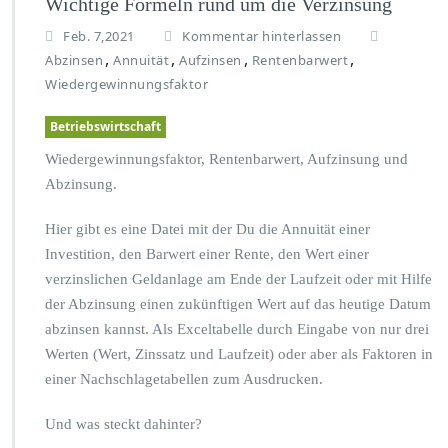
Wichtige Formeln rund um die Verzinsung
Feb. 7,2021
Kommentar hinterlassen
,
,
,
,
Abzinsen
Annuität
Aufzinsen
Rentenbarwert
Wiedergewinnungsfaktor
Betriebswirtschaft
Wiedergewinnungsfaktor, Rentenbarwert, Aufzinsung und
Abzinsung.
Hier gibt es eine Datei mit der Du die Annuität einer
Investition, den Barwert einer Rente, den Wert einer
verzinslichen Geldanlage am Ende der Laufzeit oder mit Hilfe
der Abzinsung einen zukünftigen Wert auf das heutige Datum
abzinsen kannst. Als Exceltabelle durch Eingabe von nur drei
Werten (Wert, Zinssatz und Laufzeit) oder aber als Faktoren in
einer Nachschlagetabellen zum Ausdrucken.
Und was steckt dahinter?