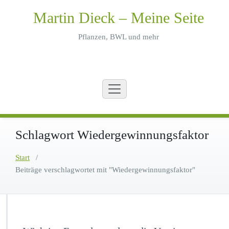
Zum
Martin Dieck – Meine Seite
Inhalt
springen
Pflanzen, BWL und mehr
Schlagwort Wiedergewinnungsfaktor
Start
/
Beiträge verschlagwortet mit "Wiedergewinnungsfaktor"