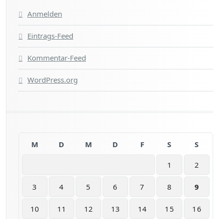
Anmelden
Eintrags-Feed
Kommentar-Feed
WordPress.org
M
D
M
D
F
S
S
1
2
3
4
5
6
7
8
9
10
11
12
13
14
15
16