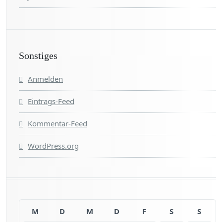
Sonstiges
Anmelden
Eintrags-Feed
Kommentar-Feed
WordPress.org
M
D
M
D
F
S
S